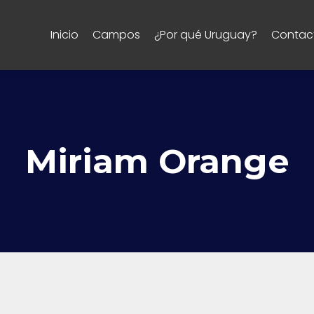
Inicio
Campos
¿Por qué Uruguay?
Contac
Miriam Orange