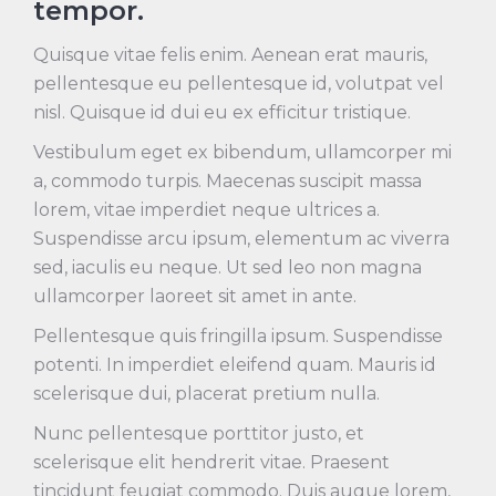
tempor.
Quisque vitae felis enim. Aenean erat mauris,
pellentesque eu pellentesque id, volutpat vel
nisl. Quisque id dui eu ex efficitur tristique.
Vestibulum eget ex bibendum, ullamcorper mi
a, commodo turpis. Maecenas suscipit massa
lorem, vitae imperdiet neque ultrices a.
Suspendisse arcu ipsum, elementum ac viverra
sed, iaculis eu neque. Ut sed leo non magna
ullamcorper laoreet sit amet in ante.
Pellentesque quis fringilla ipsum. Suspendisse
potenti. In imperdiet eleifend quam. Mauris id
scelerisque dui, placerat pretium nulla.
Nunc pellentesque porttitor justo, et
scelerisque elit hendrerit vitae. Praesent
tincidunt feugiat commodo. Duis augue lorem,