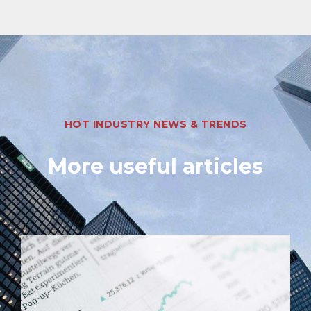
HOT INDUSTRY NEWS & TRENDS
More useful articles