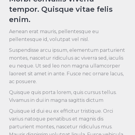
tempor. Quisque vitae felis
enim.
Aenean erat mauris, pellentesque eu
pellentesque id, volutpat vel nisl.
Suspendisse arcu ipsum, elementum
parturient
montes, nascetur ridiculus
ac viverra sed, iaculis
eu neque. Ut sed leo non magna ullamcorper
laoreet sit amet in ante. Fusce nec ornare lacus,
ac posuere.
Quisque quis porta lorem, quis cursus tellus.
Vivamus in dui in magna sagittis dictum
Quisque id dui eu ex efficitur tristique. Orci
varius natoque penatibus et magnis dis
parturient montes, nascetur ridiculus mus.
Mauris dignissim volutpat ligula. Fusce vehicula