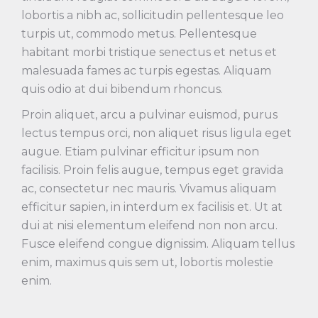
lobortis a nibh ac, sollicitudin pellentesque leo
turpis ut, commodo metus. Pellentesque
habitant morbi tristique senectus et netus et
malesuada fames ac turpis egestas. Aliquam
quis odio at dui bibendum rhoncus.
Proin aliquet, arcu a pulvinar euismod, purus
lectus tempus orci, non aliquet risus ligula eget
augue. Etiam pulvinar efficitur ipsum non
facilisis. Proin felis augue, tempus eget gravida
ac, consectetur nec mauris. Vivamus aliquam
efficitur sapien, in interdum ex facilisis et. Ut at
dui at nisi elementum eleifend non non arcu.
Fusce eleifend congue dignissim. Aliquam tellus
enim, maximus quis sem ut, lobortis molestie
enim.