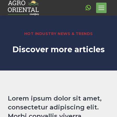
HOT INDUSTRY NEWS & TRENDS
Discover more articles
Lorem ipsum dolor sit amet,
consectetur adipiscing elit.
Morbi convallis viverra