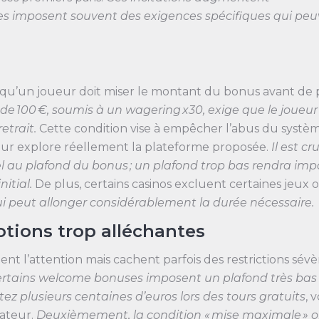
les imposent souvent des exigences spécifiques qui pe
s qu’un joueur doit miser le montant du bonus avant de 
e 100 €, soumis à un wagering x30, exige que le joueur
etrait.
Cette condition vise à empêcher l’abus du systè
teur explore réellement la plateforme proposée.
Il est cr
el au plafond du bonus ; un plafond trop bas rendra imp
itial.
De plus, certains casinos excluent certaines jeux 
qui peut allonger considérablement la durée nécessaire.
tions trop alléchantes
nt l’attention mais cachent parfois des restrictions sévè
rtains welcome bonuses imposent un plafond très bas 
tez plusieurs centaines d’euros lors des tours gratuits
, 
rateur.
Deuxièmement, la condition « mise maximale » o