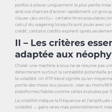
parfois à placer uniquement la plus petite mis
ainsi vos chances d’activer rapidement un gros ga
clause « jeu exclu » : certains titres populaires
calcul du wagering lorsqu’ils sont joués avec un
crédit
; certains crédits expirent après seuleme
II – Les critères esse
adaptée aux néophy
Choisir une machine à sous ne se résume pas un
déterminent surtout la rentabilité potentielle 
la volatilité.
Un RTP élevé signifie qu’en moyenne
partie des mises aux joueurs
; viser au moins 96
plateformes fiables comme celles évaluées par E
La volatilité indique la fréquence et l’amplitude d
volatilité → gains rares mais potentiellement mass