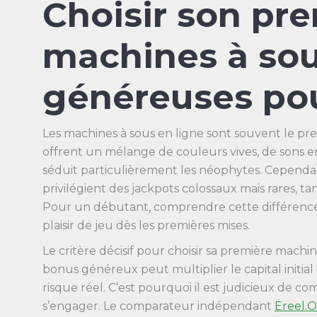
Choisir son prem
machines à sou
généreuses pou
Les machines à sous en ligne sont souvent le prem
offrent un mélange de couleurs vives, de sons en
séduit particulièrement les néophytes. Cependant,
privilégient des jackpots colossaux mais rares, t
Pour un débutant, comprendre cette différence es
plaisir de jeu dès les premières mises.
Le critère décisif pour choisir sa première mach
bonus généreux peut multiplier le capital initial 
risque réel. C’est pourquoi il est judicieux de co
s’engager. Le comparateur indépendant
Ereel.