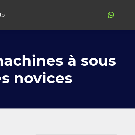
to
 machines à sous
es novices