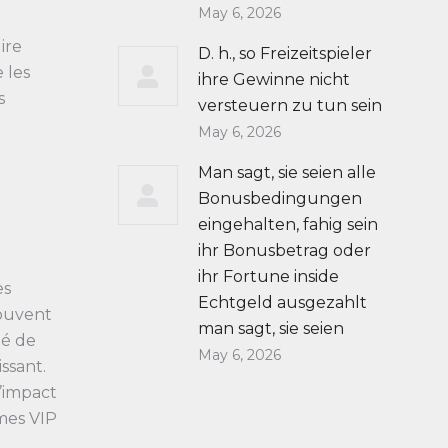
May 6, 2026
ire
D. h., so Freizeitspieler
 les
ihre Gewinne nicht
s
versteuern zu tun sein
May 6, 2026
Man sagt, sie seien alle
Bonusbedingungen
eingehalten, fahig sein
ihr Bonusbetrag oder
ihr Fortune inside
es
Echtgeld ausgezahlt
souvent
man sagt, sie seien
té de
May 6, 2026
ssant.
’impact
mmes VIP